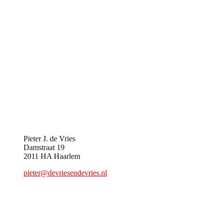
Pieter J. de Vries
Damstraat 19
2011 HA Haarlem
pieter@devriesendevries.nl